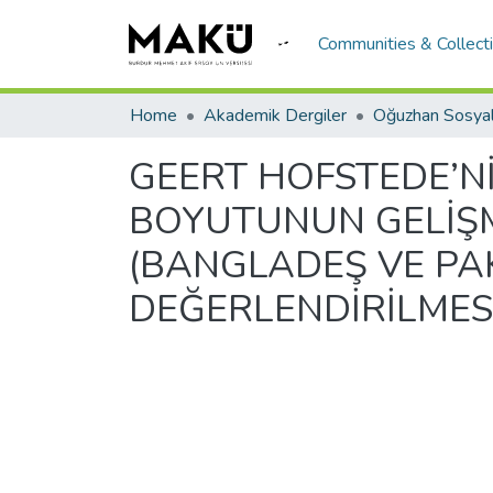
Communities & Collect
Home
Akademik Dergiler
GEERT HOFSTEDE’N
BOYUTUNUN GELİŞMİ
(BANGLADEŞ VE PA
DEĞERLENDİRİLMES