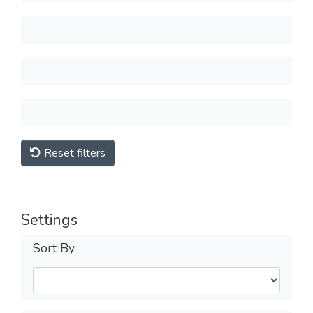
Reset filters
Settings
Sort By