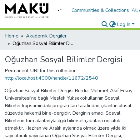
Communities & Collections
All
Log In
Home
Akademik Dergiler
Oğuzhan Sosyal Bilimler Dergisi
Oğuzhan Sosyal Bilimler Dergisi
Permanent URI for this collection
http://localhost:4000/handle/11672/2540
Oğuzhan Sosyal Bilimler Dergisi Burdur Mehmet Akif Ersoy
Üniversitesi'ne bağlı Meslek Yüksekokullarının Sosyal
Bilimler kapsamındaki programları tarafından çıkarılan ulusal
düzeyde hakemli bir e-dergidir. Derginin amacı, Sosyal
Bilimlerin tüm alanlarıyla ilgili bilimsel çabalara öncülük
etmektir. Haziran ve Aralık aylarında olmak üzere yılda iki
sayı olarak yayınlanan Oğuzhan Sosyal Bilimler Dergisi,