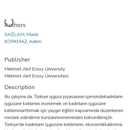
Loading...
Authors
SAĞLAM, Murat
KORKMAZ, Adem
Publisher
Mehmet Akif Ersoy University
Mehmet Akif Ersoy Üniversitesi
Description
Bu çalışma da, Türkiye işgücü piyasasının içerisindekadınların
işgücüne katılımını incelemek ve kadınların işgücüne
katılımınıarttırmak için yaygın eğitim kapsamında düzenlenen
meslek edindirme kurslarınınöneminden bahsedilmiştir.
Türkiye’de kadınların işgücüne katılımının, ekonomikkalkınma