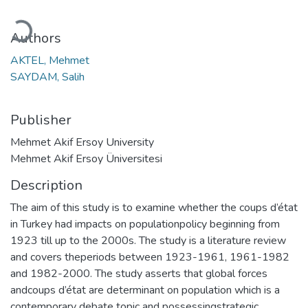
Loading...
Authors
AKTEL, Mehmet
SAYDAM, Salih
Publisher
Mehmet Akif Ersoy University
Mehmet Akif Ersoy Üniversitesi
Description
The aim of this study is to examine whether the coups d’état
in Turkey had impacts on populationpolicy beginning from
1923 till up to the 2000s. The study is a literature review
and covers theperiods between 1923-1961, 1961-1982
and 1982-2000. The study asserts that global forces
andcoups d’état are determinant on population which is a
contemporary debate topic and possessingstrategic