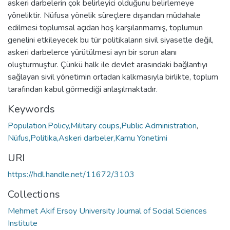
askeri darbelerin çok belirleyici olduğunu belirlemeye
yöneliktir. Nüfusa yönelik süreçlere dışarıdan müdahale
edilmesi toplumsal açıdan hoş karşılanmamış, toplumun
genelini etkileyecek bu tür politikaların sivil siyasetle değil,
askeri darbelerce yürütülmesi ayrı bir sorun alanı
oluşturmuştur. Çünkü halk ile devlet arasındaki bağlantıyı
sağlayan sivil yönetimin ortadan kalkmasıyla birlikte, toplum
tarafından kabul görmediği anlaşılmaktadır.
Keywords
Population,Policy,Military coups,Public Administration
,
Nüfus,Politika,Askeri darbeler,Kamu Yönetimi
URI
https://hdl.handle.net/11672/3103
Collections
Mehmet Akif Ersoy University Journal of Social Sciences
Institute