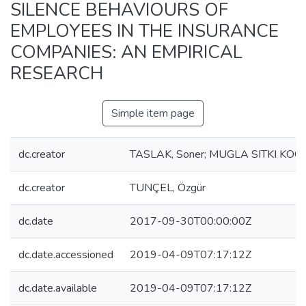
SILENCE BEHAVIOURS OF
EMPLOYEES IN THE INSURANCE
COMPANIES: AN EMPIRICAL
RESEARCH
Simple item page
dc.creator
TASLAK, Soner; MUGLA SITKI KO
dc.creator
TUNÇEL, Özgür
dc.date
2017-09-30T00:00:00Z
dc.date.accessioned
2019-04-09T07:17:12Z
dc.date.available
2019-04-09T07:17:12Z