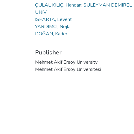
ÇULAL KILIÇ, Handan; SULEYMAN DEMIREL
UNIV
ISPARTA, Levent
YARDIMCI, Nejla
DOĞAN, Kader
Publisher
Mehmet Akif Ersoy University
Mehmet Akif Ersoy Üniversitesi