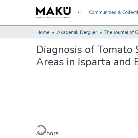
Communities & Collect
Home
Akademik Dergiler
Diagnosis of Tomato
Areas in Isparta and 
Loading...
Authors