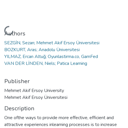
Loading...
Authors
SEZGİN, Sezan; Mehmet Akif Ersoy Üniversitesi
BOZKURT, Aras; Anadolu Üniversitesi
YILMAZ, Ercan Altuğ; Oyunlastirma.co, GamFed
VAN DER LİNDEN, Niels; Patica Learning
Publisher
Mehmet Akif Ersoy University
Mehmet Akif Ersoy Üniversitesi
Description
One ofthe ways to provide more effective, efficient and
attractive experiences inlearning processes is to increase