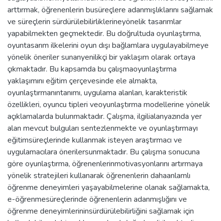
arttırmak, öğrenenlerin busüreçlere adanmışlıklarını sağlamak
ve süreçlerin sürdürülebilirliklerineyönelik tasarımlar
yapabilmekten geçmektedir. Bu doğrultuda oyunlaştırma,
oyuntasarım ilkelerini oyun dışı bağlamlara uygulayabilmeye
yönelik öneriler sunanyenilikçi bir yaklaşım olarak ortaya
çıkmaktadır. Bu kapsamda bu çalışmaoyunlaştırma
yaklaşımını eğitim çerçevesinde ele almakta,
oyunlaştırmanıntanımı, uygulama alanları, karakteristik
özellikleri, oyuncu tipleri veoyunlaştırma modellerine yönelik
açıklamalarda bulunmaktadır. Çalışma, ilgilialanyazında yer
alan mevcut bulguları sentezlenmekte ve oyunlaştırmayı
eğitimsüreçlerinde kullanmak isteyen araştırmacı ve
uygulamacılara önerilersunmaktadır. Bu çalışma sonucuna
göre oyunlaştırma, öğrenenlerinmotivasyonlarını artırmaya
yönelik stratejileri kullanarak öğrenenlerin dahaanlamlı
öğrenme deneyimleri yaşayabilmelerine olanak sağlamakta,
e-öğrenmesüreçlerinde öğrenenlerin adanmışlığını ve
öğrenme deneyimlerininsürdürülebilirliğini sağlamak için