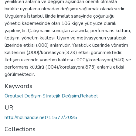
yenilikleri anlama ve değişim açısından önemli olmakla
birlikte uygulama olmadan değişimi sağlamak olanaksızdır.
Uygulama İstanbul ilinde imalat sanayinde çoğunluğu
yönetici kademesinde olan 106 kişiye yüz yüze olarak
yapılmıştır. Çalışmanın sonuçları arasında, performans kültürü,
iletişim, yönetim kalitesi, Uyum ve motivasyonun yaratıcılık
üzerinde etkisi (,000) anlamlıdır. Yaratıcılık üzerinde yönetim
kalitesinin (,000)/korelasyon(,929) etkisi görünmektedir.
İletişim üzerinde yönetim kalitesi (,000)/korelasyon(,940) ve
performans kültürü (,004)/korelasyon(,873) anlamlı etkisi
görülmektedir.
Keywords
Örgütsel Değişim,Stratejik Değişim,Rekabet
URI
http://hdl.handle.net/11672/2095
Collections