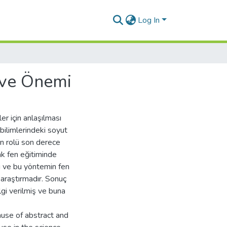
Log In
 ve Önemi
er için anlaşılması
 bilimlerindeki soyut
rin rolü son derece
ak fen eğitiminde
i ve bu yöntemin fen
 araştırmadır. Sonuç
gi verilmiş ve buna
ause of abstract and