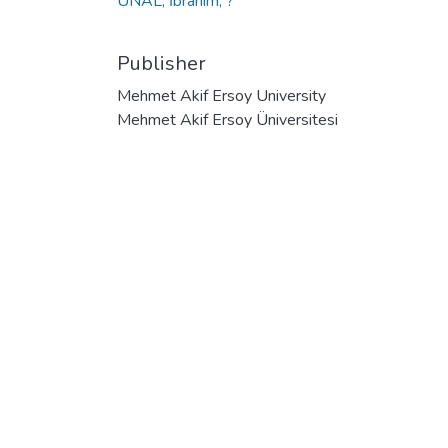
ÜNAL, İbrahim; ?
Publisher
Mehmet Akif Ersoy University
Mehmet Akif Ersoy Üniversitesi