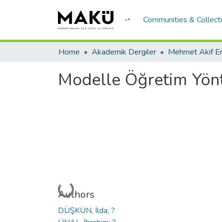
Communities & Collect
Home
Akademik Dergiler
Modelle Öğretim Yönt
Loading...
Authors
DÜŞKÜN, İlda; ?