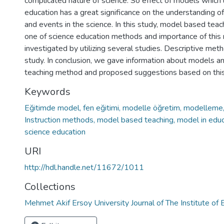
complicated nature of science. So effect of models which 
education has a great significance on the understanding o
and events in the science. In this study, model based tea
one of science education methods and importance of thi
investigated by utilizing several studies. Descriptive meth
study. In conclusion, we gave information about models 
teaching method and proposed suggestions based on thi
Keywords
Eğitimde model, fen eğitimi, modelle öğretim, modelleme
Instruction methods, model based teaching, model in educ
science education
URI
http://hdl.handle.net/11672/1011
Collections
Mehmet Akif Ersoy University Journal of The Institute of 