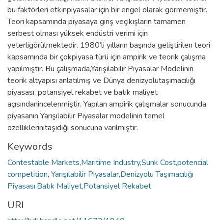
bu faktörleri etkinpiyasalar için bir engel olarak görmemiştir.
Teori kapsamında piyasaya giriş veçıkışların tamamen
serbest olması yüksek endüstri verimi için
yeterligörülmektedir. 1980’li yılların başında geliştirilen teori
kapsamında bir çokpiyasa türü için ampirik ve teorik çalışma
yapılmıştır. Bu çalışmada,Yarışılabilir Piyasalar Modelinin
teorik altyapısı anlatılmış ve Dünya denizyolutaşımacılığı
piyasası, potansiyel rekabet ve batık maliyet
açısındanincelenmiştir. Yapılan ampirik çalışmalar sonucunda
piyasanın Yarışılabilir Piyasalar modelinin temel
özelliklerinitaşıdığı sonucuna varılmıştır.
Keywords
Contestable Markets,Maritime Industry,Sunk Cost,potencial
competition
,
Yarışılabilir Piyasalar,Denizyolu Taşımacılığı
Piyasası,Batık Maliyet,Potansiyel Rekabet
URI