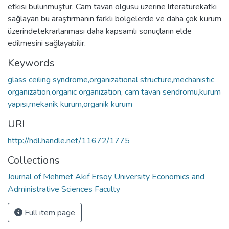
etkisi bulunmuştur. Cam tavan olgusu üzerine literatürekatkı
sağlayan bu araştırmanın farklı bölgelerde ve daha çok kurum
üzerindetekrarlanması daha kapsamlı sonuçların elde
edilmesini sağlayabilir.
Keywords
glass ceiling syndrome,organizational structure,mechanistic
organization,organic organization
,
cam tavan sendromu,kurum
yapısı,mekanik kurum,organik kurum
URI
http://hdl.handle.net/11672/1775
Collections
Journal of Mehmet Akif Ersoy University Economics and
Administrative Sciences Faculty
Full item page