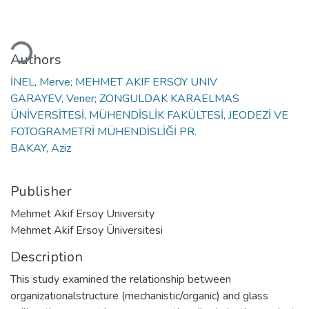
ading...
Authors
İNEL, Merve; MEHMET AKIF ERSOY UNIV
GARAYEV, Vener; ZONGULDAK KARAELMAS
ÜNİVERSİTESİ, MÜHENDİSLİK FAKÜLTESİ, JEODEZİ VE
FOTOGRAMETRİ MÜHENDİSLİĞİ PR.
BAKAY, Aziz
Publisher
Mehmet Akif Ersoy University
Mehmet Akif Ersoy Üniversitesi
Description
This study examined the relationship between
organizationalstructure (mechanistic/organic) and glass