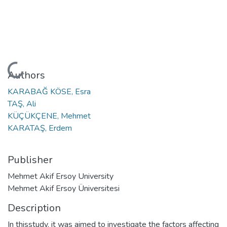
Loading...
Authors
KARABAĞ KÖSE, Esra
TAŞ, Ali
KÜÇÜKÇENE, Mehmet
KARATAŞ, Erdem
Publisher
Mehmet Akif Ersoy University
Mehmet Akif Ersoy Üniversitesi
Description
In thisstudy, it was aimed to investigate the factors affecting