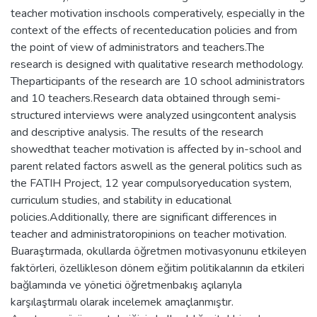
teacher motivation inschools comperatively, especially in the
context of the effects of recenteducation policies and from
the point of view of administrators and teachers.The
research is designed with qualitative research methodology.
Theparticipants of the research are 10 school administrators
and 10 teachers.Research data obtained through semi-
structured interviews were analyzed usingcontent analysis
and descriptive analysis. The results of the research
showedthat teacher motivation is affected by in-school and
parent related factors aswell as the general politics such as
the FATIH Project, 12 year compulsoryeducation system,
curriculum studies, and stability in educational
policies.Additionally, there are significant differences in
teacher and administratoropinions on teacher motivation.
Buaraştırmada, okullarda öğretmen motivasyonunu etkileyen
faktörleri, özellikleson dönem eğitim politikalarının da etkileri
bağlamında ve yönetici öğretmenbakış açılarıyla
karşılaştırmalı olarak incelemek amaçlanmıştır.