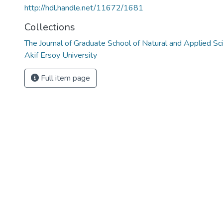
http://hdl.handle.net/11672/1681
Collections
The Journal of Graduate School of Natural and Applied S
Akif Ersoy University
Full item page