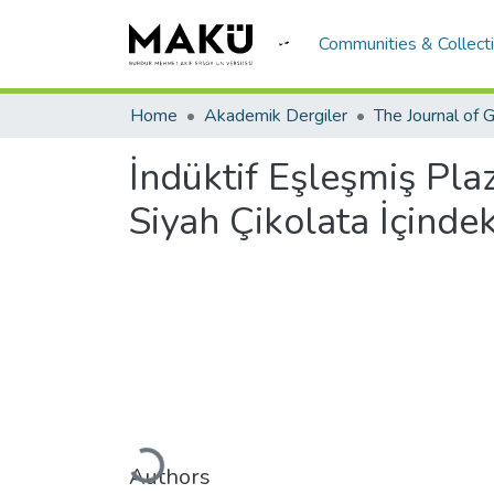
Communities & Collect
Home
Akademik Dergiler
İndüktif Eşleşmiş Pl
Siyah Çikolata İçindek
Loading...
Authors