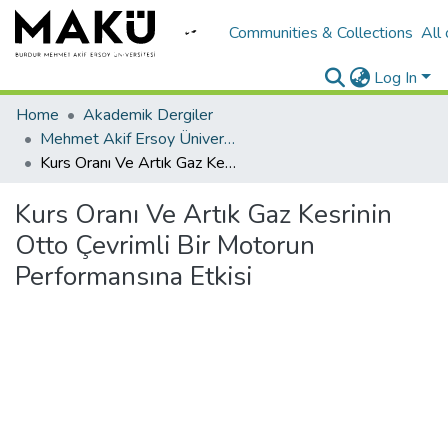
Communities & Collections
All
Log In
Home
Akademik Dergiler
Mehmet Akif Ersoy Üniversitesi Uygulamalı Bilimler Dergisi
Kurs Oranı Ve Artık Gaz Kesrinin Otto Çevrimli Bir Motorun Performansına Etkisi
Kurs Oranı Ve Artık Gaz Kesrinin
Otto Çevrimli Bir Motorun
Performansına Etkisi