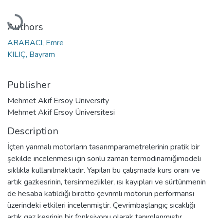
Loading...
Authors
ARABACI, Emre
KILIÇ, Bayram
Publisher
Mehmet Akif Ersoy University
Mehmet Akif Ersoy Üniversitesi
Description
İçten yanmalı motorların tasarımparametrelerinin pratik bir
şekilde incelenmesi için sonlu zaman termodinamiğimodeli
sıklıkla kullanılmaktadır. Yapılan bu çalışmada kurs oranı ve
artık gazkesrinin, tersinmezlikler, ısı kayıpları ve sürtünmenin
de hesaba katıldığı birotto çevrimli motorun performansı
üzerindeki etkileri incelenmiştir. Çevrimbaşlangıç sıcaklığı
artık gaz kesrinin bir fonksiyonu olarak tanımlanmıştır.