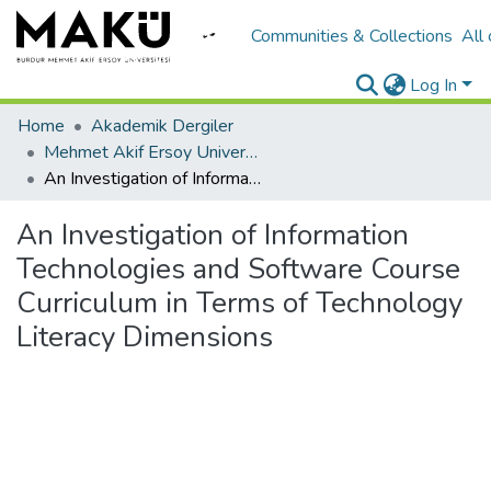
Communities & Collections
All
Log In
Home
Akademik Dergiler
Mehmet Akif Ersoy University Journal of Education Faculty
An Investigation of Information Technologies and Software Course Curriculum in Terms of Technology Literacy Dimensions
An Investigation of Information
Technologies and Software Course
Curriculum in Terms of Technology
Literacy Dimensions