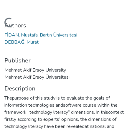
Loading...
Authors
FİDAN, Mustafa; Bartın Üniversitesi
DEBBAĞ, Murat
Publisher
Mehmet Akif Ersoy University
Mehmet Akif Ersoy Üniversitesi
Description
Thepurpose of this study is to evaluate the goals of
information technologies andsoftware course within the
framework “technology literacy” dimensions. In thiscontext,
firstly according to experts’ opinions, the dimensions of
technology literacy have been revealedat national and