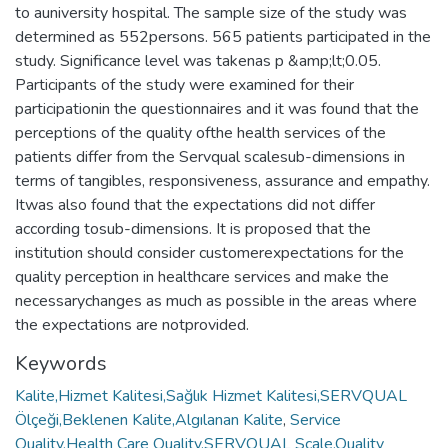
to auniversity hospital. The sample size of the study was
determined as 552persons. 565 patients participated in the
study. Significance level was takenas p &amp;lt;0.05.
Participants of the study were examined for their
participationin the questionnaires and it was found that the
perceptions of the quality ofthe health services of the
patients differ from the Servqual scalesub-dimensions in
terms of tangibles, responsiveness, assurance and empathy.
Itwas also found that the expectations did not differ
according tosub-dimensions. It is proposed that the
institution should consider customerexpectations for the
quality perception in healthcare services and make the
necessarychanges as much as possible in the areas where
the expectations are notprovided.
Keywords
Kalite,Hizmet Kalitesi,Sağlık Hizmet Kalitesi,SERVQUAL
Ölçeği,Beklenen Kalite,Algılanan Kalite
,
Service
Quality,Health Care Quality,SERVQUAL Scale,Quality