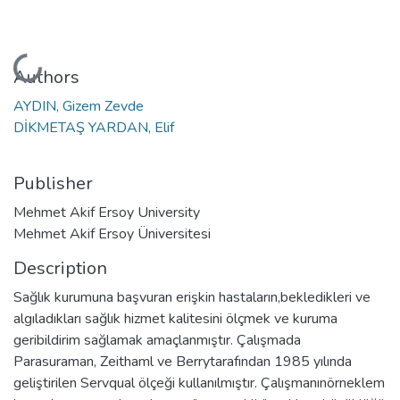
Loading...
Authors
AYDIN, Gizem Zevde
DİKMETAŞ YARDAN, Elif
Publisher
Mehmet Akif Ersoy University
Mehmet Akif Ersoy Üniversitesi
Description
Sağlık kurumuna başvuran erişkin hastaların,bekledikleri ve
algıladıkları sağlık hizmet kalitesini ölçmek ve kuruma
geribildirim sağlamak amaçlanmıştır. Çalışmada
Parasuraman, Zeithaml ve Berrytarafından 1985 yılında
geliştirilen Servqual ölçeği kullanılmıştır. Çalışmanınörneklem