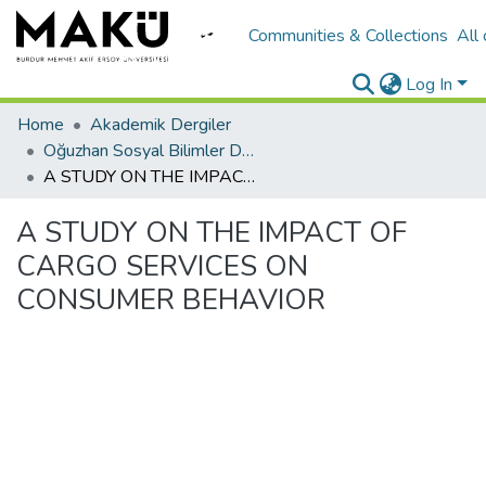
Communities & Collections
All
Log In
Home
Akademik Dergiler
Oğuzhan Sosyal Bilimler Dergisi
A STUDY ON THE IMPACT OF CARGO SERVICES ON CONSUMER BEHAVIOR
A STUDY ON THE IMPACT OF
CARGO SERVICES ON
CONSUMER BEHAVIOR