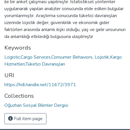
ile bir anket çalışması yapılmıştır. İstatistiksel yöntemler
uygulanarak yapılan analizler sonucunda elde edilen bulgular
yorumlanmıştır. Araştırma sonucunda tüketici davranışları
üzerinde lojistik değer, güvenilirlik ve ekonomik gider
faktörleri arasında anlamlı ilişki olduğu, yaş ve gelir unsurunun
da anlamlılığı etkilediği bulgusuna ulaşılmıştır
Keywords
Logistic,Cargo Services,Consumer Behaviors
,
Lojistik,Kargo
Hizmetleri,Tüketici Davranışları
URI
https://hdl.handle.net/11672/3971
Collections
Oğuzhan Sosyal Bilimler Dergisi
Full item page