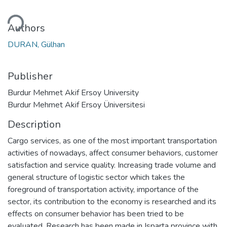
ding...
Authors
DURAN, Gülhan
Publisher
Burdur Mehmet Akif Ersoy University
Burdur Mehmet Akif Ersoy Üniversitesi
Description
Cargo services, as one of the most important transportation
activities of nowadays, affect consumer behaviors, customer
satisfaction and service quality. Increasing trade volume and
general structure of logistic sector which takes the
foreground of transportation activity, importance of the
sector, its contribution to the economy is researched and its
effects on consumer behavior has been tried to be
evaluated. Research has been made in Isparta province with