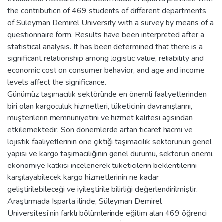
the contribution of 469 students of different departments
of Süleyman Demirel University with a survey by means of a
questionnaire form. Results have been interpreted after a
statistical analysis. It has been determined that there is a
significant relationship among logistic value, reliability and
economic cost on consumer behavior, and age and income
levels affect the significance.
Günümüz taşımacılık sektöründe en önemli faaliyetlerinden
biri olan kargoculuk hizmetleri, tüketicinin davranışlarını,
müşterilerin memnuniyetini ve hizmet kalitesi açısından
etkilemektedir. Son dönemlerde artan ticaret hacmi ve
lojistik faaliyetlerinin öne çıktığı taşımacılık sektörünün genel
yapısı ve kargo taşımacılığının genel durumu, sektörün önemi,
ekonomiye katkısı incelenerek tüketicilerin beklentilerini
karşılayabilecek kargo hizmetlerinin ne kadar
geliştirilebileceği ve iyileştirile bilirliği değerlendirilmiştir.
Araştırmada Isparta ilinde, Süleyman Demirel
Üniversitesi’nin farklı bölümlerinde eğitim alan 469 öğrenci