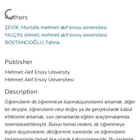
Loading...
Authors
ŞEVİK, Mustafa; mehmet akif ersoy üniversitesi
YALÇIN, Ahmet; mehmet akif ersoy üniversitesi
BOSTANCIOĞLU, Fatma
Publisher
Mehmet Akif Ersoy University
Mehmet Akif Ersoy Üniversitesi
Description
Öğrencilerin dil öğrenmeye ilişkindüşüncelerini anlamak, diğer
bir deyişle, öğrencilerin neyi doğru ya da gerçekolarak kabul
ettiklerini anlamak, son zamanlarda eğitim araştırmalarında
önemlebelirtilmiştir. Bunun temel nedeni, dil öğrenmeye
ilişkin düşüncelerin, dilöğrenme sürecinde ve öğrencilerin
ilerlemesinde temel ilke olarak kabulgörmesidir. Bu nedenle,