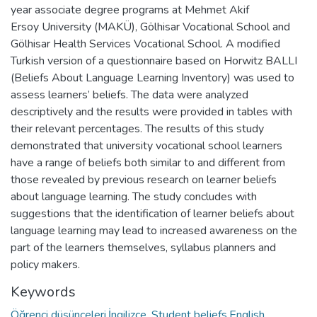
year associate degree programs at Mehmet Akif
Ersoy University (MAKÜ), Gölhisar Vocational School and
Gölhisar Health Services Vocational School. A modified
Turkish version of a questionnaire based on Horwitz BALLI
(Beliefs About Language Learning Inventory) was used to
assess learners’ beliefs. The data were analyzed
descriptively and the results were provided in tables with
their relevant percentages. The results of this study
demonstrated that university vocational school learners
have a range of beliefs both similar to and different from
those revealed by previous research on learner beliefs
about language learning. The study concludes with
suggestions that the identification of learner beliefs about
language learning may lead to increased awareness on the
part of the learners themselves, syllabus planners and
policy makers.
Keywords
Öğrenci düşünceleri,İngilizce
,
Student beliefs,English