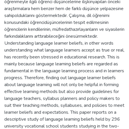
öğrenmeyle ilgili öğrenci düşüncelerine ilişkinyapılan önceki
araştırmalara hem benzer hem de farklı düşünce yelpazesine
sahipolduklarını göstermektedir. Çalışma, dil öğrenimi
konusundaki öğrencidüşüncelerinin tespit edilmesinin
öğrencilerin kendilerinin, müfredathazırlayanların ve siyasilerin
farkındalıklarını arttırabileceğini önesürmektedir.
Understanding language learner beliefs, in other words
understanding what language learners accept as true or real,
has recently been stressed in educational research. This is
mainly because language learning beliefs are regarded as
fundamental in the language learning process and in learners
progress. Therefore, finding out language learner beliefs
about language learning will not only be helpful in forming
effective learning methods but also provide guidelines for
language teachers, syllabus planners and policy makers to
suit their teaching methods, syllabuses, and policies to meet
learner beliefs and expectations. This paper reports on a
descriptive study of language learning beliefs held by 296
university vocational school students studying in the two-