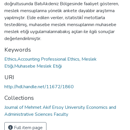
doğrultusunda BatıAkdeniz Bölgesinde faaliyet gösteren,
meslek mensuplarına yönelik ankete dayalıbir araştırma
yapılmıştır. Elde edilen veriler, istatistikî metotlarla
testedilmiş, muhasebe meslek mensuplarının muhasebe
meslek etiği uygulamalarınabakış açıları ile ilgili sonuçlar
değerlendirilmiştir.
Keywords
Ethics,Accounting Professional Ethics
,
Meslek
Etiği,Muhasebe Meslek Etiği
URI
http://hdl.handle.net/11672/1860
Collections
Journal of Mehmet Akif Ersoy University Economics and
Administrative Sciences Faculty
Full item page