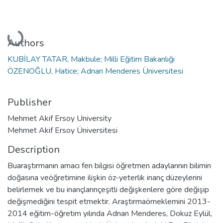
Loading...
Authors
KUBİLAY TATAR, Makbule; Milli Eğitim Bakanlığı
ÖZENOĞLU, Hatice; Adnan Menderes Üniversitesi
Publisher
Mehmet Akif Ersoy University
Mehmet Akif Ersoy Üniversitesi
Description
Buaraştırmanın amacı fen bilgisi öğretmen adaylarının bilimin
doğasına veöğretimine ilişkin öz-yeterlik inanç düzeylerini
belirlemek ve bu inançlarınçeşitli değişkenlere göre değişip
değişmediğini tespit etmektir. Araştırmaörneklemini 2013-
2014 eğitim-öğretim yılında Adnan Menderes, Dokuz Eylül,