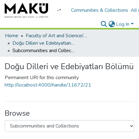
Communities & Collections
All
Log In
Home
Faculty of Art and Science/Fen Edebiyat Fakültesi
Doğu Dilleri ve Edebiyatları Bölümü
Subcommunities and Collections
Doğu Dilleri ve Edebiyatları Bölümü
Permanent URI for this community
http://localhost:4000/handle/11672/21
Browse