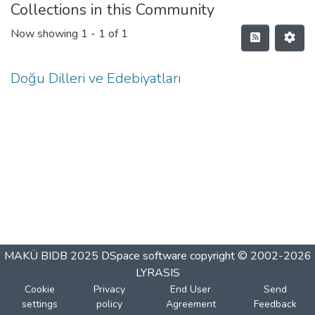
Collections in this Community
Now showing
1 - 1 of 1
Doğu Dilleri ve Edebiyatları
MAKÜ BIDB 2025
DSpace software
copyright © 2002-2026
LYRASIS
Cookie
Privacy
End User
Send
settings
policy
Agreement
Feedback