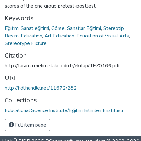
scores of the one group pretest-posttest.
Keywords
Eğitim
,
Sanat eğitimi
,
Görsel Sanatlar Eğitimi
,
Stereotip
Resim
,
Education
,
Art Education
,
Education of Visual Arts
,
Stereotype Picture
Citation
http://tarama.mehmetakif.edu.tr/ekitap/TEZ0166.pdf
URI
http://hdl.handle.net/11672/282
Collections
Educational Science Institute/Eğitim Bilimleri Enstitüsü
Full item page