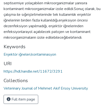
septisemiye yolaçabilen mikroorganizmalar yanısıra
kontaminant mikroorganizmalar izole edildi.Sonuç olarak, bu
çalışma ile sığırişletmelerinde tek kullanımlık enjektör
iğnelerinin birden fazla kullanıldığı,enjeksiyon öncesi
dezenfeksiyon yapılmadığı, enjektör iğnelerinden
enfeksiyonlarayol açabilecek patojen ve kontaminant
mikroorganizmaların izole edilebileceğibelirlendi.
Keywords
Enjektör iğneleri,kontaminasyon
URI
https://hdl.handle.net/11672/3291
Collections
Veterinary Journal of Mehmet Akif Ersoy University
Full item page