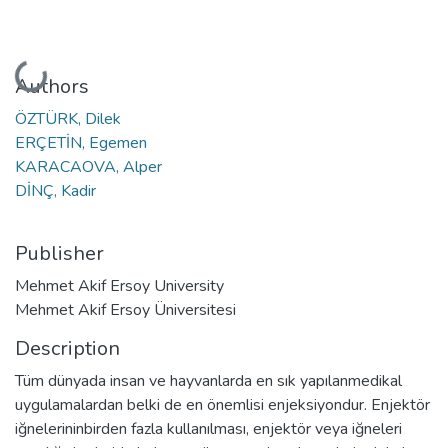
Loading...
Authors
ÖZTÜRK, Dilek
ERÇETİN, Egemen
KARACAOVA, Alper
DİNÇ, Kadir
Publisher
Mehmet Akif Ersoy University
Mehmet Akif Ersoy Üniversitesi
Description
Tüm dünyada insan ve hayvanlarda en sık yapılanmedikal
uygulamalardan belki de en önemlisi enjeksiyondur. Enjektör
iğnelerininbirden fazla kullanılması, enjektör veya iğneleri