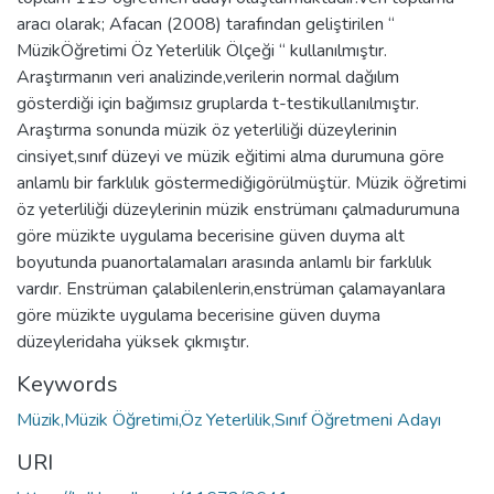
aracı olarak; Afacan (2008) tarafından geliştirilen “
MüzikÖğretimi Öz Yeterlilik Ölçeği “ kullanılmıştır.
Araştırmanın veri analizinde,verilerin normal dağılım
gösterdiği için bağımsız gruplarda t-testikullanılmıştır.
Araştırma sonunda müzik öz yeterliliği düzeylerinin
cinsiyet,sınıf düzeyi ve müzik eğitimi alma durumuna göre
anlamlı bir farklılık göstermediğigörülmüştür. Müzik öğretimi
öz yeterliliği düzeylerinin müzik enstrümanı çalmadurumuna
göre müzikte uygulama becerisine güven duyma alt
boyutunda puanortalamaları arasında anlamlı bir farklılık
vardır. Enstrüman çalabilenlerin,enstrüman çalamayanlara
göre müzikte uygulama becerisine güven duyma
düzeyleridaha yüksek çıkmıştır.
Keywords
Müzik,Müzik Öğretimi,Öz Yeterlilik,Sınıf Öğretmeni Adayı
URI