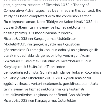
part, a general criticism of Ricardo&#039;s Theory of
Comparative Advantages has been made in this context, the
study has been completed with the conclusion section.
Bu çalışmanın amacı, Kore, Türkiye ve Kolombiya&#039;dan
oluşan 3ülkenin tarım, sanayi ve hizmet sektörlerini
basitleştirilmiş 3*3 modeliyleanaliz ederek,
Ricardo&#039;nın Karşılaştırmalı Üstünlükler
Modeli&#039;nin gerçekhayatta nasıl çalıştığını
göstermektir. Bu amaçla konunun daha iyi anlaşılmasıiçin ilk
olarak model hakkında genel bir bilgi verilmiştir. Adam
Smith&#039;inMutlak Üstünlük ve Ricardo&#039;nun
Karşılaştırmalı Üstünlükler Teorisinden
genişçebahsedilmiştir. Sonraki adımda ise Türkiye, Kolombiya
ve Güney Kore ülkelerinin2009-2015 yılları arasındaki
işgücü ve ihracat verileri incelenerek, gereklihesaplamalarla
tarım, sanayi ve hizmet sektörlerinin karşılaştırmalı
üstünlükverilerine ulaşılması hedeflendi. Son bölümde
Ricardo&#039;nun KarşılaştırmalıÜstünlükler