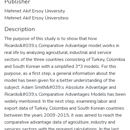
Publisher
Mehmet Akif Ersoy University
Mehmet Akif Ersoy Üniversitesi
Description
The purpose of this study is to show that how
Ricardo&#039;s Comparative Advantage model works in
real life by analyzing agricultural, industrial and service
sectors of the three countries consisting of Turkey, Colombia
and South Korean with a simplified 3*3 models. For this
purpose, as a first step, a general information about the
model has been given for a better understanding of the
subject. Adam Smith&#039;s Absolute Advantage and
Ricardo&#039;s Comparative Advantages Models has been
widely mentioned. In the next step, examining labor and
export data of Turkey, Colombia and South Korean countries
between the years 2009-2015, it was aimed to reach the
comparative advantage data of agriculture, industry and
services sectors with the required calculations. In the last