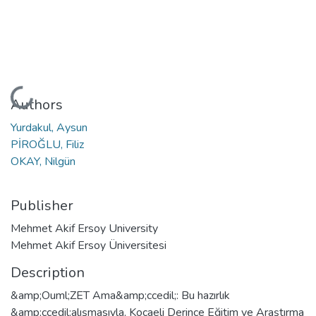
Loading...
Authors
Yurdakul, Aysun
PİROĞLU, Filiz
OKAY, Nilgün
Publisher
Mehmet Akif Ersoy University
Mehmet Akif Ersoy Üniversitesi
Description
&amp;Ouml;ZET Ama&amp;ccedil;: Bu hazırlık
&amp;ccedil;alışmasıyla, Kocaeli Derince Eğitim ve Araştırma