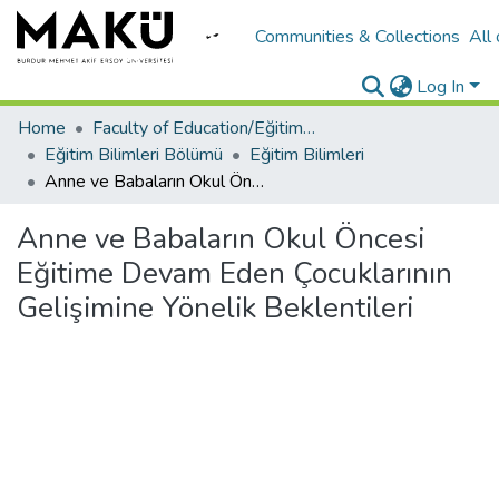
Communities & Collections
All
Log In
Home
Faculty of Education/Eğitim Fakültesi
Eğitim Bilimleri Bölümü
Eğitim Bilimleri
Anne ve Babaların Okul Öncesi Eğitime Devam Eden Çocuklarının Gelişimine Yönelik Beklentileri
Anne ve Babaların Okul Öncesi
Eğitime Devam Eden Çocuklarının
Gelişimine Yönelik Beklentileri