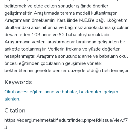
belirlemek ve elde edilen sonuçlar ışığında öneriler
geliştirmektir. Araştırmada tarama modeli kullanılmıştır.
Araştırmanın örneklemini Kars ilinde M.E.B’e bağlı ilköğretim
okullarındaki anasınıflarına ve bağımsız anaokullarına çocukları
devam eden 108 anne ve 92 baba oluşturmaktadır.
Araştırmanın verileri, araştırmacılar tarafından geliştirilen bir
anketle toplanmıştır. Verilerin frekans ve yüzde değerleri
hesaplanmıştır. Araştırma sonucunda; anne ve babaların okul
öncesi eğitimden çocuklarının gelişimine yönelik
beklentilerinin genelde benzer düzeyde olduğu belirlenmiştir.
Keywords
Okul öncesi eğitim, anne ve babalar, beklentiler, gelişim
alanları.
Citation
https://edergi.mehmetakif.edu.tr/index.php/efd/issue/view/7
3