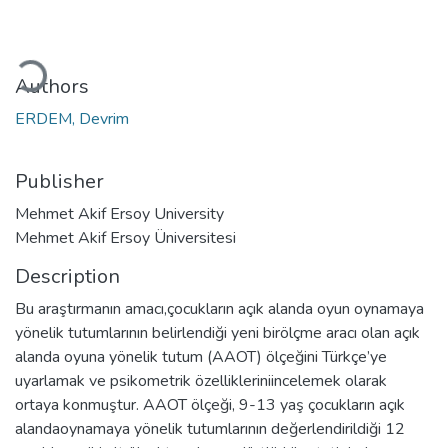
oading...
Authors
ERDEM, Devrim
Publisher
Mehmet Akif Ersoy University
Mehmet Akif Ersoy Üniversitesi
Description
Bu araştırmanın amacı,çocukların açık alanda oyun oynamaya
yönelik tutumlarının belirlendiği yeni birölçme aracı olan açık
alanda oyuna yönelik tutum (AAOT) ölçeğini Türkçe’ye
uyarlamak ve psikometrik özellikleriniincelemek olarak
ortaya konmuştur. AAOT ölçeği, 9-13 yaş çocukların açık
alandaoynamaya yönelik tutumlarının değerlendirildiği 12