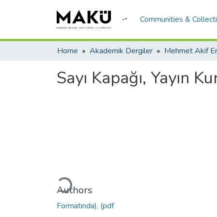
Communities & Collect
Home
Akademik Dergiler
Sayı Kapağı, Yayın Kur
Loading...
Authors
Formatında), (pdf