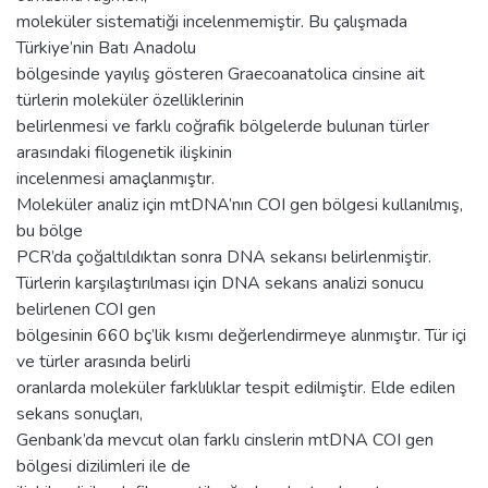
moleküler sistematiği incelenmemiştir. Bu çalışmada
Türkiye’nin Batı Anadolu
bölgesinde yayılış gösteren Graecoanatolica cinsine ait
türlerin moleküler özelliklerinin
belirlenmesi ve farklı coğrafik bölgelerde bulunan türler
arasındaki filogenetik ilişkinin
incelenmesi amaçlanmıştır.
Moleküler analiz için mtDNA’nın COI gen bölgesi kullanılmış,
bu bölge
PCR’da çoğaltıldıktan sonra DNA sekansı belirlenmiştir.
Türlerin karşılaştırılması için DNA sekans analizi sonucu
belirlenen COI gen
bölgesinin 660 bç’lik kısmı değerlendirmeye alınmıştır. Tür içi
ve türler arasında belirli
oranlarda moleküler farklılıklar tespit edilmiştir. Elde edilen
sekans sonuçları,
Genbank’da mevcut olan farklı cinslerin mtDNA COI gen
bölgesi dizilimleri ile de