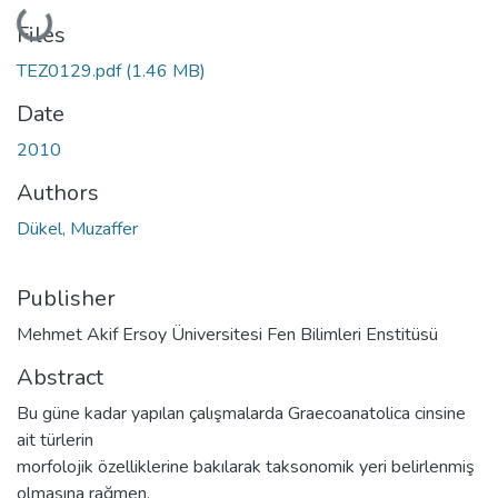
Loading...
Files
TEZ0129.pdf
(1.46 MB)
Date
2010
Authors
Dükel, Muzaffer
Publisher
Mehmet Akif Ersoy Üniversitesi Fen Bilimleri Enstitüsü
Abstract
Bu güne kadar yapılan çalışmalarda Graecoanatolica cinsine
ait türlerin
morfolojik özelliklerine bakılarak taksonomik yeri belirlenmiş
olmasına rağmen,