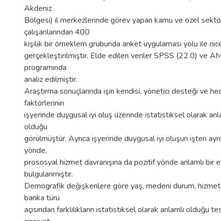
Akdeniz
Bölgesi) il merkezlerinde görev yapan kamu ve özel sekt
çalışanlarından 400
kişilik bir örneklem grubunda anket uygulaması yolu ile nic
gerçekleştirilmiştir. Elde edilen veriler SPSS (22.0) ve 
programında
analiz edilmiştir.
Araştırma sonuçlarında işin kendisi, yönetici desteği ve hed
faktörlerinin
işyerinde duygusal iyi oluş üzerinde istatistiksel olarak anla
olduğu
görülmüştür. Ayrıca işyerinde duygusal iyi oluşun işten ayr
yönde,
prososyal hizmet davranışına da pozitif yönde anlamlı bir e
bulgulanmıştır.
Demografik değişkenlere göre yaş, medeni durum, hizmet s
banka türü
açısından farklılıkların istatistiksel olarak anlamlı olduğu tes