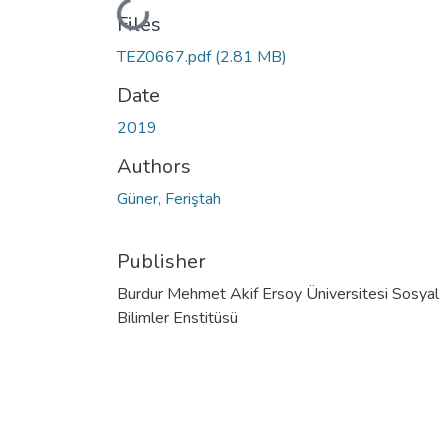
Loading...
Files
TEZ0667.pdf
(2.81 MB)
Date
2019
Authors
Güner, Feriştah
Publisher
Burdur Mehmet Akif Ersoy Üniversitesi Sosyal
Bilimler Enstitüsü