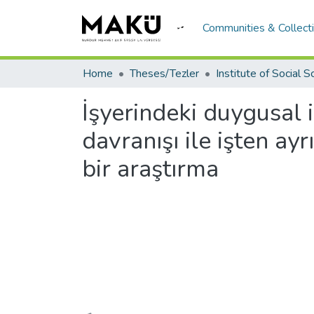
Communities & Collect
Home
Theses/Tezler
İşyerindeki duygusal i
davranışı ile işten ayr
bir araştırma