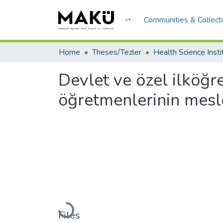
Communities & Collect
Home
Theses/Tezler
Devlet ve özel ilköğr
öğretmenlerinin meslek
Loading...
Files