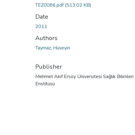
TEZ0086.pdf
(513.02 KB)
Date
2011
Authors
Taymaz, Hüseyin
Publisher
Mehmet Akif Ersoy Üniversitesi Sağlık Bilimleri
Enstitüsü