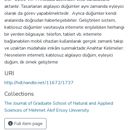
aktarılır. Tasarlanan algılayıcı düğümler aynı zamanda eyleyici
olarak da görev yapabilmektedir. Ayrıca düğümler kendi
aralarında doğrudan haberleşebilirler. Geliştirilen sistem,
kablosuz düğümler vasıtasıyla internete erişilebilen herhangi
bir yerden bilgisayar, telefon, tablet vb. internete
bağlanabilen mobil cihazları kullanılarak gerçek zamanlı takip
ve uzaktan müdahale imkânı sunmaktadır.Anahtar Kelimeler:
Nesnelerin interneti, kablosuz algılayıcı düğüm, eyleyici
düğüm, ilk örnek geliştirme
URI
http://hdl.handle.net/11672/1737
Collections
The Journal of Graduate School of Natural and Applied
Sciences of Mehmet Akif Ersoy University
Full item page