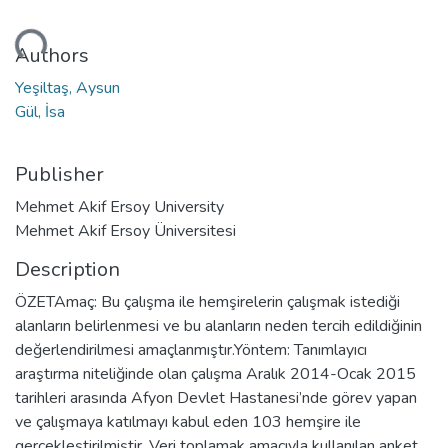
oading...
Authors
Yeşiltaş, Aysun
Gül, İsa
Publisher
Mehmet Akif Ersoy University
Mehmet Akif Ersoy Üniversitesi
Description
ÖZETAmaç: Bu çalışma ile hemşirelerin çalışmak istediği
alanların belirlenmesi ve bu alanların neden tercih edildiğinin
değerlendirilmesi amaçlanmıştır.Yöntem: Tanımlayıcı
araştırma niteliğinde olan çalışma Aralık 2014-Ocak 2015
tarihleri arasında Afyon Devlet Hastanesi’nde görev yapan
ve çalışmaya katılmayı kabul eden 103 hemşire ile
gerçekleştirilmiştir. Veri toplamak amacıyla kullanılan anket,