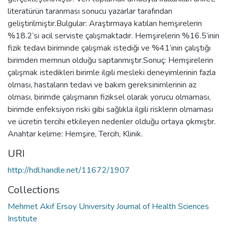
literatürün taranması sonucu yazarlar tarafından
geliştirilmiştir.Bulgular: Araştırmaya katılan hemşirelerin
%18.2’si acil serviste çalışmaktadır. Hemşirelerin %16.5’inin
fizik tedavi biriminde çalışmak istediği ve %41’inin çalıştığı
birimden memnun olduğu saptanmıştır.Sonuç: Hemşirelerin
çalışmak istedikleri birimle ilgili mesleki deneyimlerinin fazla
olması, hastaların tedavi ve bakım gereksinimlerinin az
olması, birimde çalışmanın fiziksel olarak yorucu olmaması,
birimde enfeksiyon riski gibi sağlıkla ilgili risklerin olmaması
ve ücretin tercihi etkileyen nedenler olduğu ortaya çıkmıştır.
Anahtar kelime: Hemşire, Tercih, Klinik.
URI
http://hdl.handle.net/11672/1907
Collections
Mehmet Akif Ersoy University Journal of Health Sciences
Institute