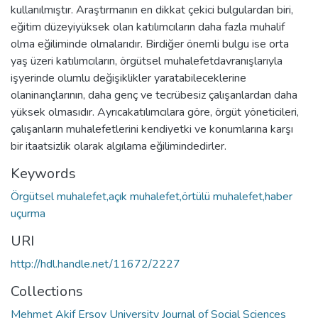
kullanılmıştır. Araştırmanın en dikkat çekici bulgulardan biri,
eğitim düzeyiyüksek olan katılımcıların daha fazla muhalif
olma eğiliminde olmalarıdır. Birdiğer önemli bulgu ise orta
yaş üzeri katılımcıların, örgütsel muhalefetdavranışlarıyla
işyerinde olumlu değişiklikler yaratabileceklerine
olaninançlarının, daha genç ve tecrübesiz çalışanlardan daha
yüksek olmasıdır. Ayrıcakatılımcılara göre, örgüt yöneticileri,
çalışanların muhalefetlerini kendiyetki ve konumlarına karşı
bir itaatsizlik olarak algılama eğilimindedirler.
Keywords
Örgütsel muhalefet,açık muhalefet,örtülü muhalefet,haber
uçurma
URI
http://hdl.handle.net/11672/2227
Collections
Mehmet Akif Ersoy University Journal of Social Sciences