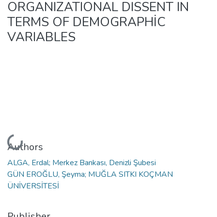
ORGANIZATIONAL DISSENT IN
TERMS OF DEMOGRAPHİC
VARIABLES
Loading...
Authors
ALGA, Erdal; Merkez Bankası, Denizli Şubesi
GÜN EROĞLU, Şeyma; MUĞLA SITKI KOÇMAN
ÜNİVERSİTESİ
Publisher