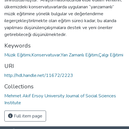
ülkemizdeki konservatuvarlarda uygulanan “yarızamanlı”
müzik eğitimine yönelik bulgular ve değerlendirme
ilegerçekleştirilmekte olan eğitim süreci kadar, bu alanda
yapılması düşünülençalışmalara destek ve yeni öneriler
getirebileceği düşünülmektedir.
Keywords
Müzik Eğitimi,Konservatuvar,Yarı Zamanlı Eğitim,Çalgı Eğitimi
URI
http://hdl.handle.net/11672/2223
Collections
Mehmet Akif Ersoy University Journal of Social Sciences
Institute
Full item page