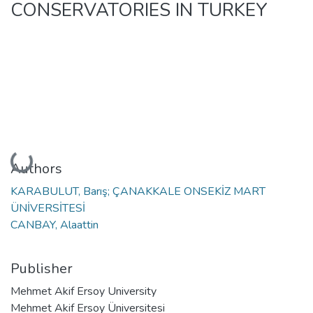
CONSERVATORIES IN TURKEY
Loading...
Authors
KARABULUT, Barış; ÇANAKKALE ONSEKİZ MART
ÜNİVERSİTESİ
CANBAY, Alaattin
Publisher
Mehmet Akif Ersoy University
Mehmet Akif Ersoy Üniversitesi