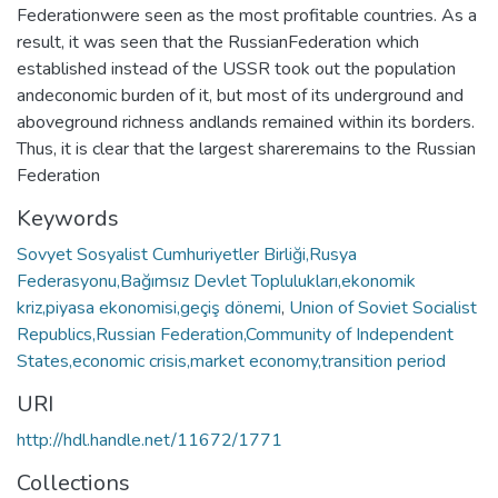
Federationwere seen as the most profitable countries. As a
result, it was seen that the RussianFederation which
established instead of the USSR took out the population
andeconomic burden of it, but most of its underground and
aboveground richness andlands remained within its borders.
Thus, it is clear that the largest shareremains to the Russian
Federation
Keywords
Sovyet Sosyalist Cumhuriyetler Birliği,Rusya
Federasyonu,Bağımsız Devlet Toplulukları,ekonomik
kriz,piyasa ekonomisi,geçiş dönemi
,
Union of Soviet Socialist
Republics,Russian Federation,Community of Independent
States,economic crisis,market economy,transition period
URI
http://hdl.handle.net/11672/1771
Collections