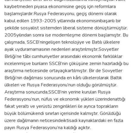
kaybetmeden piyasa ekonomisine geçiş için reformlara
başlamışlardır.Rusya Federasyonu, geçiş dönemi olarak
kabul edilen 1993-2005 yıllarında ekonomisinibaşarılı bir
şekilde sosyalist sistemden liberal sisteme dönüştürmüştür.
2005yılından sonra ise modernleşme dönemi başlamıştır. Bu
çalışmada, SSCB’ningelişen teknolojiye ve Batılı ülkelere
ayak uyduramamasının nedenleri araştırılmıştır.Sovyetler
Birliği’ne tâbi cumhuriyetler arasındaki ekonomik farklılıklar
incelenmişve bunların SSCB’nin çöküşüne zemin hazırladığı bu
araştırma neticesinde ortayaçıkartılmıştır. Bir de Sovyetler
Birliği’nin dağılması sonucunda en kârlı ülkelerolarak Baltık
ülkeleri ve Rusya Federasyonu’nun olduğu görülmüştür.
Araştırma sonucunda,SSCB’nin yerine kurulan Rusya
Federasyonu’nun, nüfus ve ekonomik yükleri üzerindenattığı
fakat yeraltı ve yerüstü zenginlikleri ile ayrıca toprakların
büyük bölümükendi sınırları içerisinde kalmıştır. Görüldüğü
üzere dağılmanın neticesindeiktisadi kaynaklardaki en fazla
payın Rusya Federasyonu’na kaldığı açıktır.