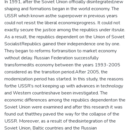
In 1991, after the Soviet Union officially disintegrated,new
shaping and formations began in the world economy. The
USSR which known asthe superpower in previous years
could not resist the liberal economicprogress. It could not
exactly secure the justice among the republics under itsrule.
As a result, the republics dependent on the Union of Soviet
SocialistRepublics gained their independence one by one.
They began to reforms fortransition to market economy
without delay. Russian Federation successfully
transformedits economy between the years 1993-2005
considered as the transition period.After 2005, the
modernization period has started. In this study, the reasons
forthe USSR’s not keeping up with advances in technology
and Western countrieshave been investigated. The
economic differences among the republics dependenton the
Soviet Union were examined and after this research it was
found out thatthey paved the way for the collapse of the
USSR. Moreover, as a result of thedisintegration of the
Soviet Union, Baltic countries and the Russian