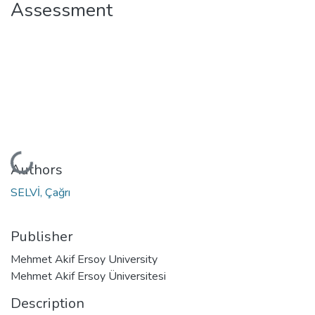
Assessment
Loading...
Authors
SELVİ, Çağrı
Publisher
Mehmet Akif Ersoy University
Mehmet Akif Ersoy Üniversitesi
Description