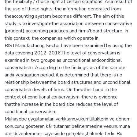
the flexibility / choice right at certain situations. Asa result of
the use of these rights, the information generated from
theaccounting system becomes different. The aim of this
study is to investigatethe association between conservative
(prudent) accounting practices and firms’board structure. In
this context, the companies which operate in
BISTManufacturing Sector have been examined by using the
data covering 2012-2016.The level of conservatism is
examined in two groups as unconditional andconditional
conservatism. According to the findings, as of the sample
andinvestigation period, it is determined that there is no
relationship betweenthe board structures and unconditional
conservatism levels of firms. On theother hand, in the
context of conditional conservatism, there is evidence
thatthe increase in the board size reduces the level of
conditional conservatism.
Muhasebe uygulamaları varlıkların,yükümlülüklerin ve dönem
sonucunu gösteren kâr tutarının belirlenmesine vesunumuna
dair düzenlemeler sayesinde gerçekleştirilmek-tedir. Bu