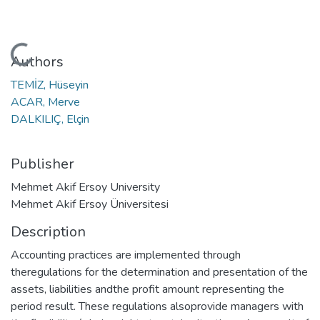
Loading...
Authors
TEMİZ, Hüseyin
ACAR, Merve
DALKILIÇ, Elçin
Publisher
Mehmet Akif Ersoy University
Mehmet Akif Ersoy Üniversitesi
Description
Accounting practices are implemented through
theregulations for the determination and presentation of the
assets, liabilities andthe profit amount representing the
period result. These regulations alsoprovide managers with