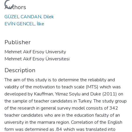
Loading...
Authors
GÜZEL CANDAN, Dilek
EVİN GENCEL, İlke
Publisher
Mehmet Akif Ersoy University
Mehmet Akif Ersoy Üniversitesi
Description
The aim of this study is to determine the reliability and
validity of the motivation to teach scale (MTS) which was
developed by Kauffman, Yılmaz Soylu and Duke (2011) on
the sample of teacher candidates in Turkey. The study group
of the research in general survey model consists of 342
teacher candidates who are in the education faculty of an
university in the marmara region. Correlation of the English
form was determined as .84 which was translated into