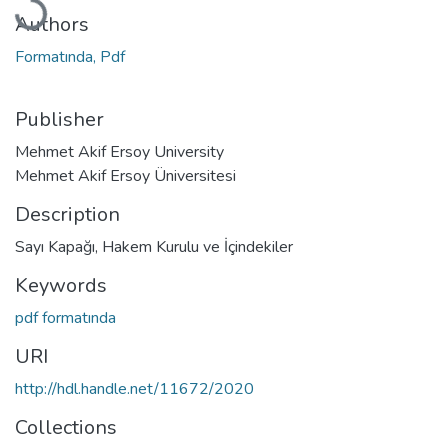
Authors
Formatında, Pdf
Publisher
Mehmet Akif Ersoy University
Mehmet Akif Ersoy Üniversitesi
Description
Sayı Kapağı, Hakem Kurulu ve İçindekiler
Keywords
pdf formatında
URI
http://hdl.handle.net/11672/2020
Collections