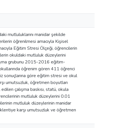
daki mutluluklarını manidar şekilde
rilerin öğrenilmesi amacıyla Kişisel
cıyla Eğitim Stresi Ölçeği, öğrencilerin
lerin okuldaki mutluluk düzeylerini
çalışma grubunu 2015-2016 eğitim-
taokullarında öğrenim gören 411 öğrenci
liz sonuçlarına göre eğitim stresi ve okul
arşı umutsuzluk, öğretmen boyutları
 edilen çalışma baskısı, statü, okula
encilerinin mutluluk düzeylerini 0.01
lerinin mutluluk düzeylerinin manidar
 beklentiye karşı umutsuzluk ve öğretmen