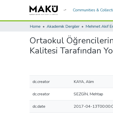
Communities & Collect
Home
Akademik Dergiler
Ortaokul Öğrencilerin
Kalitesi Tarafından Y
dc.creator
KAYA, Alim
dc.creator
SEZGİN, Mehtap
dc.date
2017-04-13T00:00: