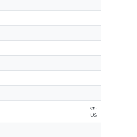
en-
US