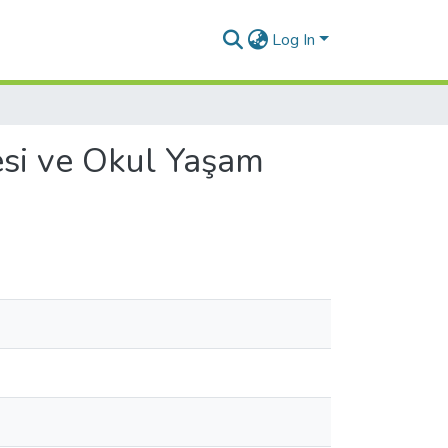
Log In
esi ve Okul Yaşam