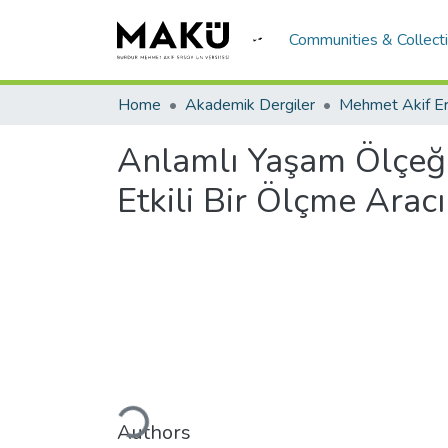
Communities & Collect
Home
Akademik Dergiler
Anlamlı Yaşam Ölçeğin
Etkili Bir Ölçme Aracı
Loading...
Authors