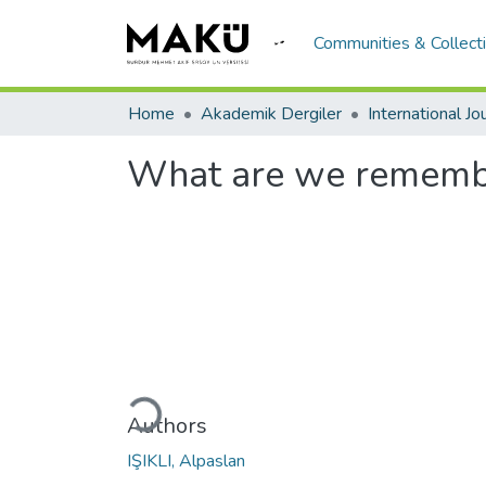
Communities & Collect
Home
Akademik Dergiler
What are we remembe
Loading...
Authors
IŞIKLI, Alpaslan