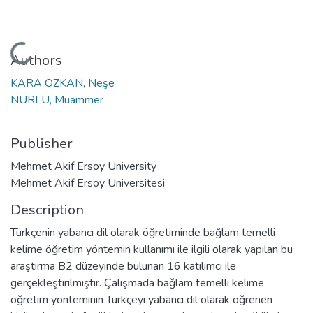
Loading...
Authors
KARA ÖZKAN, Neşe
NURLU, Muammer
Publisher
Mehmet Akif Ersoy University
Mehmet Akif Ersoy Üniversitesi
Description
Türkçenin yabancı dil olarak öğretiminde bağlam temelli
kelime öğretim yöntemin kullanımı ile ilgili olarak yapılan bu
araştırma B2 düzeyinde bulunan 16 katılımcı ile
gerçekleştirilmiştir. Çalışmada bağlam temelli kelime
öğretim yönteminin Türkçeyi yabancı dil olarak öğrenen