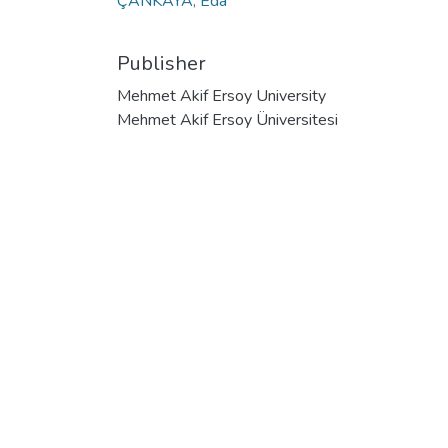
ÇANKAYA, Eda
Publisher
Mehmet Akif Ersoy University
Mehmet Akif Ersoy Üniversitesi