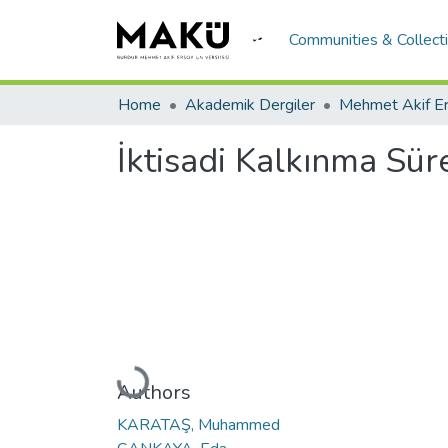
Communities & Collect
Home
Akademik Dergiler
İktisadi Kalkınma Sür
Loading...
Authors
KARATAŞ, Muhammed