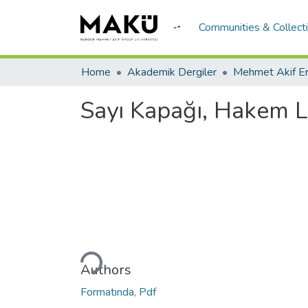
Communities & Collect
Home
Akademik Dergiler
Sayı Kapağı, Hakem Li
Loading...
Authors
Formatında, Pdf