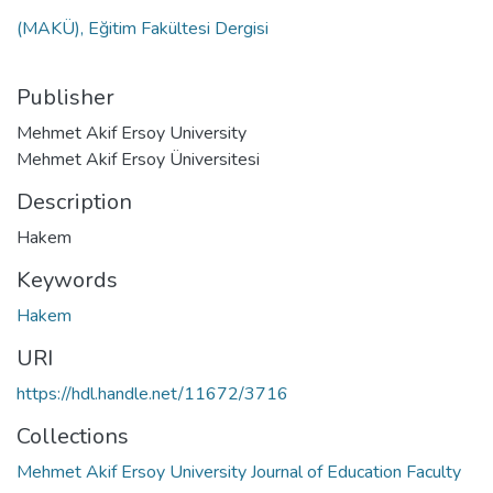
(MAKÜ), Eğitim Fakültesi Dergisi
Publisher
Mehmet Akif Ersoy University
Mehmet Akif Ersoy Üniversitesi
Description
Hakem
Keywords
Hakem
URI
https://hdl.handle.net/11672/3716
Collections
Mehmet Akif Ersoy University Journal of Education Faculty