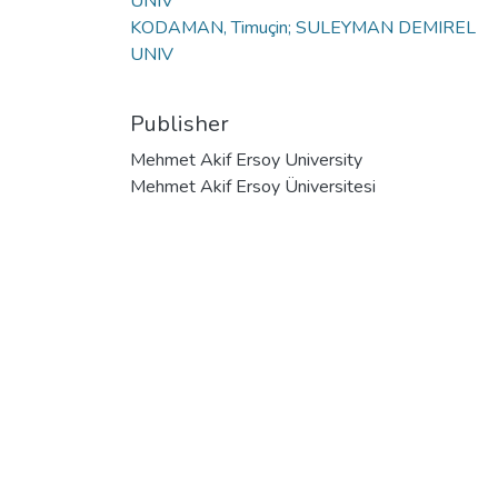
UNIV
KODAMAN, Timuçin; SULEYMAN DEMIREL
UNIV
Publisher
Mehmet Akif Ersoy University
Mehmet Akif Ersoy Üniversitesi