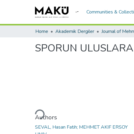
Communities & Collect
Home
Akademik Dergiler
SPORUN ULUSLARARA
Loading...
Authors
SEVAL, Hasan Fatih; MEHMET AKIF ERSOY