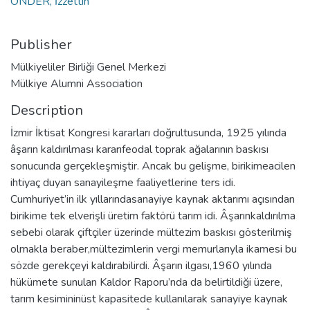
ÖNDER, İzzettin
Publisher
Mülkiyeliler Birliği Genel Merkezi
Mülkiye Alumni Association
Description
İzmir İktisat Kongresi kararları doğrultusunda, 1925 yılında
âşarın kaldırılması kararıfeodal toprak ağalarının baskısı
sonucunda gerçekleşmiştir. Ancak bu gelişme, birikimeacilen
ihtiyaç duyan sanayileşme faaliyetlerine ters idi.
Cumhuriyet’in ilk yıllarındasanayiye kaynak aktarımı açısından
birikime tek elverişli üretim faktörü tarım idi. Âşarınkaldırılma
sebebi olarak çiftçiler üzerinde mültezim baskısı gösterilmiş
olmakla beraber,mültezimlerin vergi memurlarıyla ikamesi bu
sözde gerekçeyi kaldırabilirdi. Âşarın ilgası,1960 yılında
hükümete sunulan Kaldor Raporu’nda da belirtildiği üzere,
tarım kesimininüst kapasitede kullanılarak sanayiye kaynak